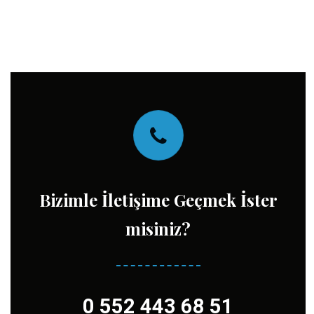
Bizimle İletişime Geçmek İster
misiniz?
0 552 443 68 51