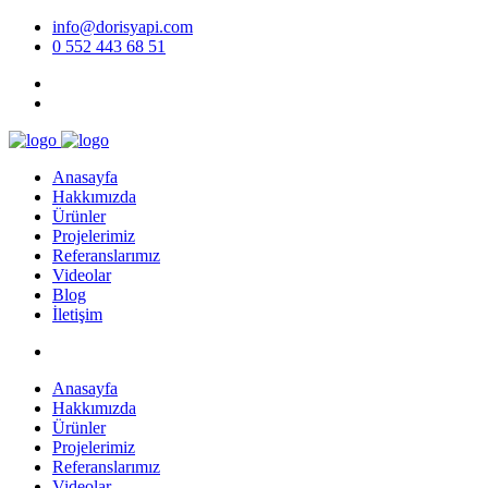
info@dorisyapi.com
0 552 443 68 51
Anasayfa
Hakkımızda
Ürünler
Projelerimiz
Referanslarımız
Videolar
Blog
İletişim
Anasayfa
Hakkımızda
Ürünler
Projelerimiz
Referanslarımız
Videolar