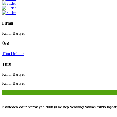
Firma
Kilitli Bariyer
Ürün
Tüm Ürünler
Türü
Kilitli Bariyer
Kilitli Bariyer
Kaliteden ödün vermeyen duruşu ve hep yenilikçi yaklaşımıyla inşaat;