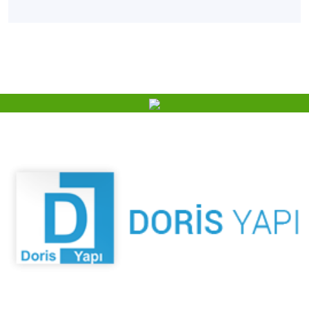
Kaliteden ödün vermeyen duruşu ve hep yenilikçi