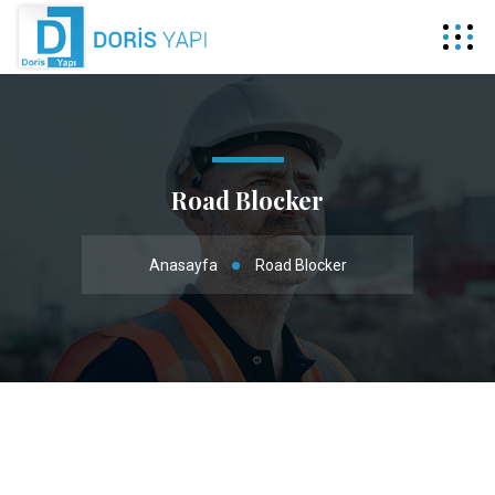
Road Blocker
Anasayfa
Road Blocker